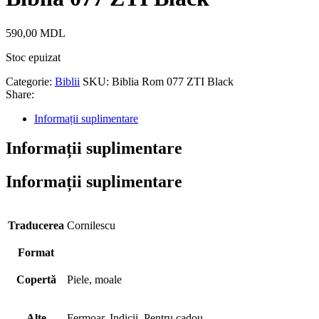
590,00
MDL
Stoc epuizat
Categorie:
Biblii
SKU:
Biblia Rom 077 ZTI Black
Share:
Informații suplimentare
Informații suplimentare
Informații suplimentare
Traducerea
Cornilescu
Format
Copertă
Piele, moale
Alte
Fermoar, Indicii, Pentru cadou