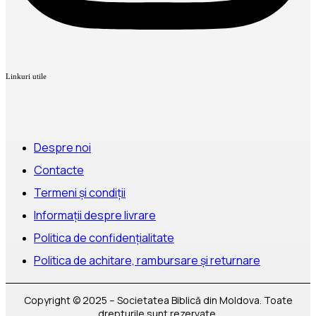
Linkuri utile
Despre noi
Contacte
Termeni și condiții
Informații despre livrare
Politica de confidențialitate
Politica de achitare, rambursare și returnare
Copyright © 2025 – Societatea Biblică din Moldova. Toate
drepturile sunt rezervate.