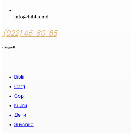
info@biblia.md
(022) 46-80-85
Categorii
Biblii
Cărți
Copii
Книги
Дети
Suvenire