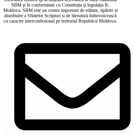
SBM și în conformitate cu Constituția și legislația R.
Moldova. SBM este un centru important de editare, tipărire și
distribuire a Sfintelor Scripturi și de literatură duhovnicească
cu caracter interconfesional pe teritoriul Republicii Moldova.