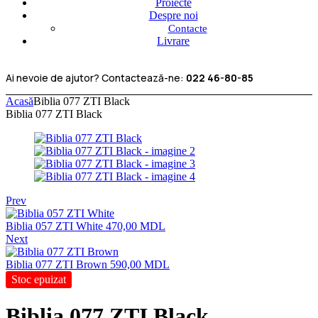
Proiecte
Despre noi
Contacte
Livrare
Ai nevoie de ajutor? Contactează-ne:
022 46-80-85
Acasă
Biblia 077 ZTI Black
Biblia 077 ZTI Black
Prev
Biblia 057 ZTI White
470,00
MDL
Next
Biblia 077 ZTI Brown
590,00
MDL
Stoc epuizat
Biblia 077 ZTI Black