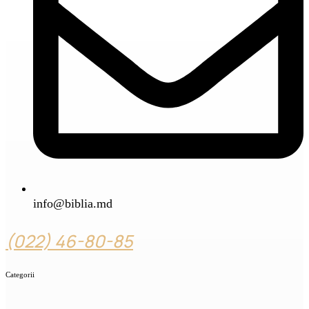
info@biblia.md
(022) 46-80-85
Categorii