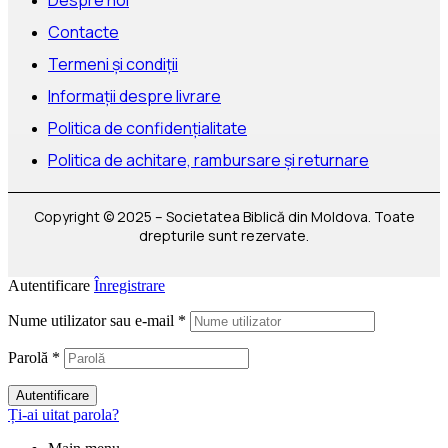
Despre noi
Contacte
Termeni și condiții
Informații despre livrare
Politica de confidențialitate
Politica de achitare, rambursare și returnare
Copyright © 2025 – Societatea Biblică din Moldova. Toate
drepturile sunt rezervate.
Autentificare
Înregistrare
Nume utilizator sau e-mail
*
Parolă
*
Autentificare
Ți-ai uitat parola?