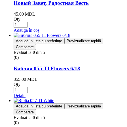
Новый Завет, Радостная Весть
45,00
MDL
Qty:
Adaugă în coș
Adaugă în lista cu preferințe
Previzualizare rapidă
Comparare
Evaluat la
0
din 5
(0)
Библия 055 TI Flowers 6/18
355,00
MDL
Qty:
Detalii
Adaugă în lista cu preferințe
Previzualizare rapidă
Comparare
Evaluat la
0
din 5
(0)