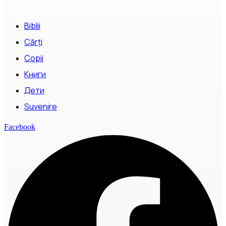
Biblii
Cărți
Copii
Книги
Дети
Suvenire
Facebook