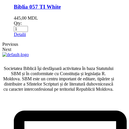
Biblia 057 TI White
445,00
MDL
Qty:
Detalii
Previous
Next
Societatea Biblică îşi desfăşoară activitatea în baza Statutului
SBM și în conformitate cu Constituția și legislația R.
Moldova. SBM este un centru important de editare, tipărire și
distribuire a Sfintelor Scripturi și de literatură duhovnicească
cu caracter interconfesional pe teritoriul Republicii Moldova.