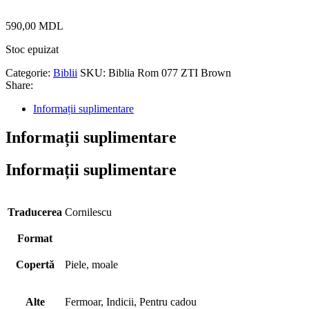
590,00
MDL
Stoc epuizat
Categorie:
Biblii
SKU:
Biblia Rom 077 ZTI Brown
Share:
Informații suplimentare
Informații suplimentare
Informații suplimentare
Traducerea
Cornilescu
Format
Copertă
Piele, moale
Alte
Fermoar, Indicii, Pentru cadou