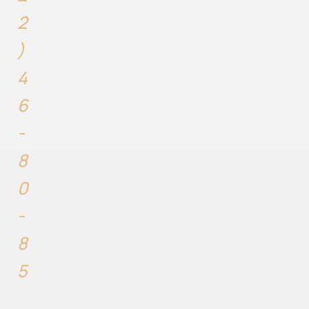
2
)
4
6
-
8
0
-
8
5