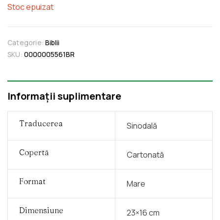
Stoc epuizat
Categorie:
Biblii
SKU:
0000005561BR
Informații suplimentare
Traducerea
Sinodală
Copertă
Cartonată
Format
Mare
Dimensiune
23×16 cm