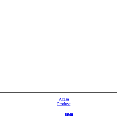
Acasă
Produse
Biblii