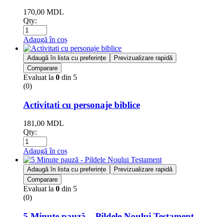
170,00
MDL
Qty:
Adaugă în coș
Adaugă în lista cu preferințe
Previzualizare rapidă
Comparare
Evaluat la
0
din 5
(0)
Activitati cu personaje biblice
181,00
MDL
Qty:
Adaugă în coș
Adaugă în lista cu preferințe
Previzualizare rapidă
Comparare
Evaluat la
0
din 5
(0)
5 Minute pauză – Pildele Noului Testament