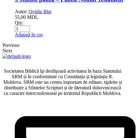
Autor:
Ovidiu Blaj
55,00
MDL
Qty:
Adaugă în coș
Previous
Next
Societatea Biblică îşi desfăşoară activitatea în baza Statutului
SBM și în conformitate cu Constituția și legislația R.
Moldova. SBM este un centru important de editare, tipărire și
distribuire a Sfintelor Scripturi și de literatură duhovnicească
cu caracter interconfesional pe teritoriul Republicii Moldova.