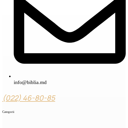
info@biblia.md
(022) 46-80-85
Categorii