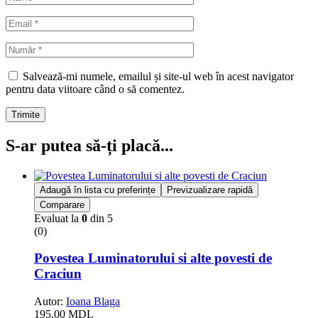
Salvează-mi numele, emailul și site-ul web în acest navigator
pentru data viitoare când o să comentez.
Trimite
S-ar putea să-ți placă...
Adaugă în lista cu preferințe
Previzualizare rapidă
Comparare
Evaluat la
0
din 5
(0)
Povestea Luminatorului si alte povesti de
Craciun
Autor:
Ioana Blaga
195,00
MDL