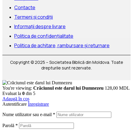
Contacte
Termeni și condiții
Informații despre livrare
Politica de confidențialitate
Politica de achitare, rambursare și returnare
Copyright © 2025 – Societatea Biblică din Moldova. Toate
drepturile sunt rezervate.
You're viewing:
Crăciunul este darul lui Dumnezeu
128,00
MDL
Evaluat la
0
din 5
Adaugă în coș
Autentificare
Înregistrare
Nume utilizator sau e-mail
*
Parolă
*