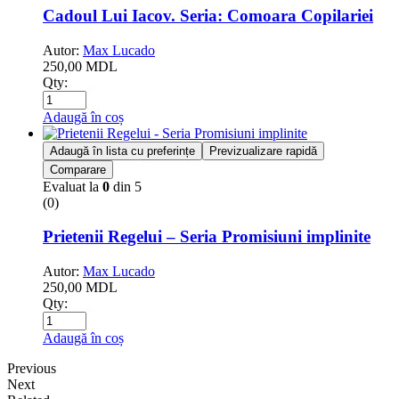
Cadoul Lui Iacov. Seria: Comoara Copilariei
Autor:
Max Lucado
250,00
MDL
Qty:
Adaugă în coș
Adaugă în lista cu preferințe
Previzualizare rapidă
Comparare
Evaluat la
0
din 5
(0)
Prietenii Regelui – Seria Promisiuni implinite
Autor:
Max Lucado
250,00
MDL
Qty:
Adaugă în coș
Previous
Next