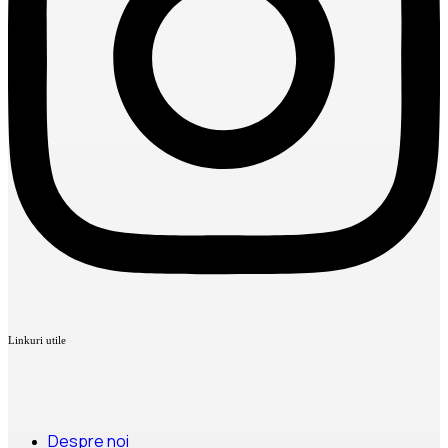
Linkuri utile
Despre noi