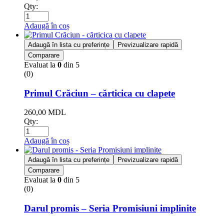
Qty:
Adaugă în coș
Adaugă în lista cu preferințe
Previzualizare rapidă
Comparare
Evaluat la
0
din 5
(0)
Primul Crăciun – cărticica cu clapete
260,00
MDL
Qty:
Adaugă în coș
Adaugă în lista cu preferințe
Previzualizare rapidă
Comparare
Evaluat la
0
din 5
(0)
Darul promis – Seria Promisiuni implinite