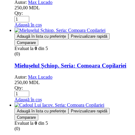
Autor:
Max Lucado
250,00
MDL
Qty:
Adaugă în coș
Adaugă în lista cu preferințe
Previzualizare rapidă
Comparare
Evaluat la
0
din 5
(0)
Mielușelul Șchiop. Seria: Comoara Copilariei
Autor:
Max Lucado
250,00
MDL
Qty:
Adaugă în coș
Adaugă în lista cu preferințe
Previzualizare rapidă
Comparare
Evaluat la
0
din 5
(0)