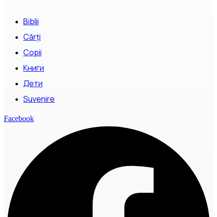
Biblii
Cărți
Copii
Книги
Дети
Suvenire
Facebook