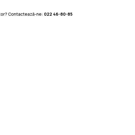
utor? Contactează-ne:
022 46-80-85