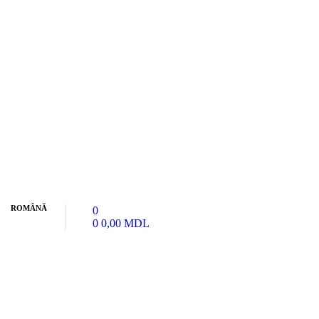
ROMÂNĂ
0
0
0,00
MDL