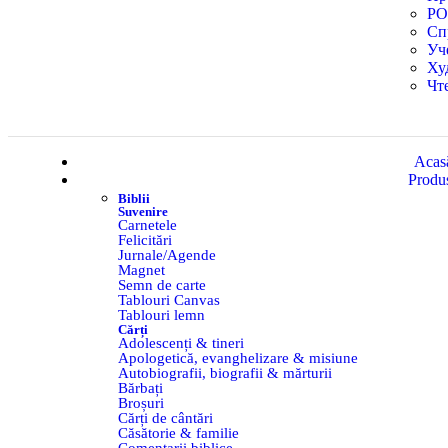
Р
Сп
Уч
Ху
Чт
Acas
Produ
Biblii
Suvenire
Carnetele
Felicitări
Jurnale/Agende
Magnet
Semn de carte
Tablouri Canvas
Tablouri lemn
Cărți
Adolescenți & tineri
Apologetică, evanghelizare & misiune
Autobiografii, biografii & mărturii
Bărbați
Broșuri
Cărți de cântări
Căsătorie & familie