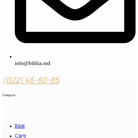
info@biblia.md
(022) 46-80-85
Categorii
Biblii
Cărți