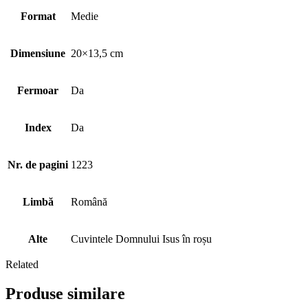
Format
Medie
Dimensiune
20×13,5 cm
Fermoar
Da
Index
Da
Nr. de pagini
1223
Limbă
Română
Alte
Cuvintele Domnului Isus în roșu
Related
Produse similare