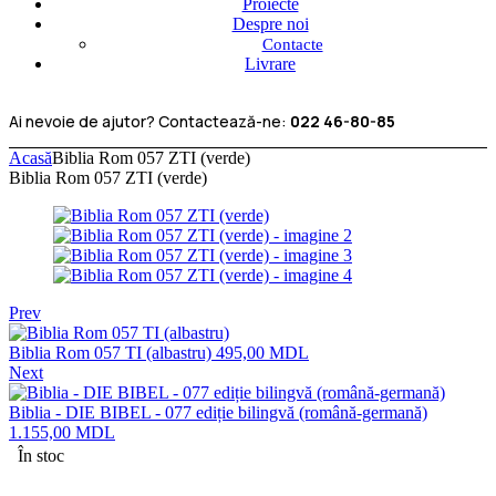
Proiecte
Despre noi
Contacte
Livrare
Ai nevoie de ajutor? Contactează-ne:
022 46-80-85
Acasă
Biblia Rom 057 ZTI (verde)
Biblia Rom 057 ZTI (verde)
Prev
Biblia Rom 057 TI (albastru)
495,00
MDL
Next
Biblia - DIE BIBEL - 077 ediție bilingvă (română-germană)
1.155,00
MDL
În stoc