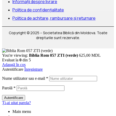
Informații despre livrare
Politica de confidențialitate
Politica de achitare, rambursare și returnare
Copyright © 2025 – Societatea Biblică din Moldova. Toate
drepturile sunt rezervate.
You're viewing:
Biblia Rom 057 ZTI (verde)
625,00
MDL
Evaluat la
0
din 5
Adaugă în coș
Autentificare
Înregistrare
Nume utilizator sau e-mail
*
Parolă
*
Autentificare
Ți-ai uitat parola?
Main menu