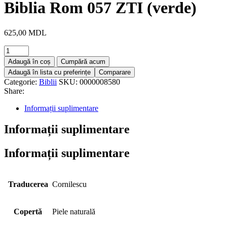
Biblia Rom 057 ZTI (verde)
625,00
MDL
Adaugă în coș
Cumpără acum
Adaugă în lista cu preferințe
Comparare
Categorie:
Biblii
SKU:
0000008580
Share:
Informații suplimentare
Informații suplimentare
Informații suplimentare
Traducerea
Cornilescu
Copertă
Piele naturală