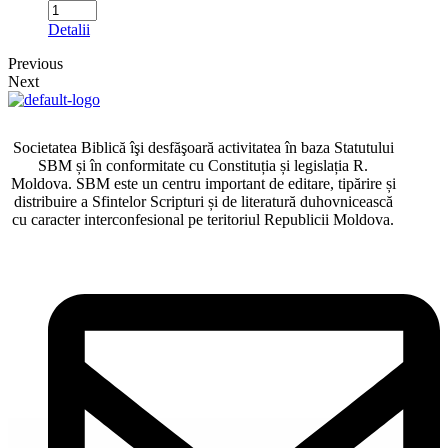
Detalii
Previous
Next
Societatea Biblică îşi desfăşoară activitatea în baza Statutului
SBM și în conformitate cu Constituția și legislația R.
Moldova. SBM este un centru important de editare, tipărire și
distribuire a Sfintelor Scripturi și de literatură duhovnicească
cu caracter interconfesional pe teritoriul Republicii Moldova.