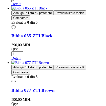
Detalii
Adaugă în lista cu preferințe
Previzualizare rapidă
Comparare
Evaluat la
0
din 5
(0)
Biblia 055 ZTI Black
390,00
MDL
Qty:
Detalii
Adaugă în lista cu preferințe
Previzualizare rapidă
Comparare
Evaluat la
0
din 5
(0)
Biblia 077 ZTI Brown
590,00
MDL
Qty: