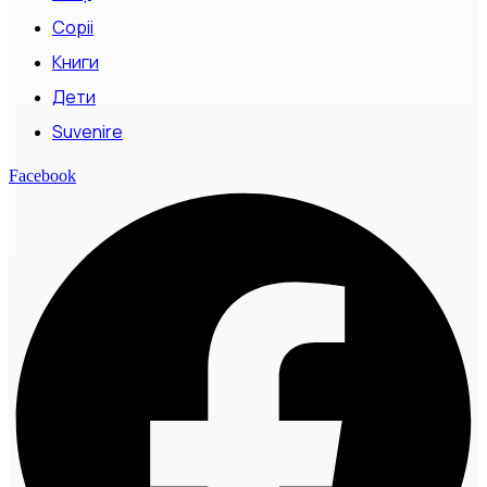
Copii
Книги
Дети
Suvenire
Facebook