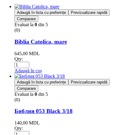
Adaugă în lista cu preferințe
Previzualizare rapidă
Comparare
Evaluat la
0
din 5
(0)
Biblia Catolica, mare
645,00
MDL
Qty:
Adaugă în coș
Adaugă în lista cu preferințe
Previzualizare rapidă
Comparare
Evaluat la
0
din 5
(0)
Библия 053 Black 3/18
140,00
MDL
Qty: