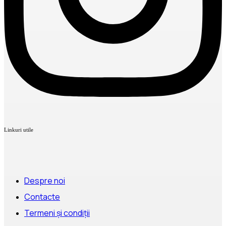
Linkuri utile
Despre noi
Contacte
Termeni și condiții