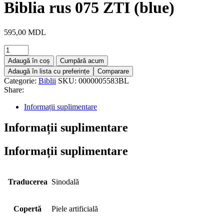
Biblia rus 075 ZTI (blue)
595,00
MDL
Adaugă în coș
Cumpără acum
Adaugă în lista cu preferințe
Comparare
Categorie:
Biblii
SKU:
0000005583BL
Share:
Informații suplimentare
Informații suplimentare
Informații suplimentare
Traducerea
Sinodală
Copertă
Piele artificială