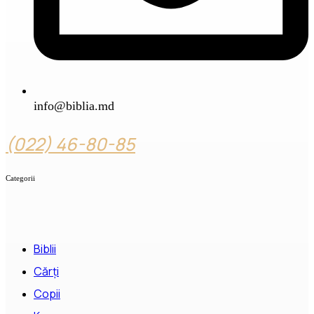
info@biblia.md
(022) 46-80-85
Categorii
Biblii
Cărți
Copii