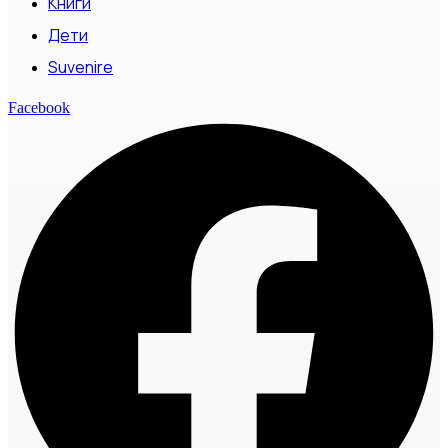
Книги
Дети
Suvenire
Facebook