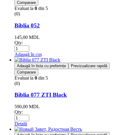
Comparare
Evaluat la
0
din 5
(0)
Biblia 052
145,00
MDL
Qty:
Adaugă în coș
Adaugă în lista cu preferințe
Previzualizare rapidă
Comparare
Evaluat la
0
din 5
(0)
Biblia 077 ZTI Black
590,00
MDL
Qty:
Detalii