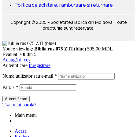
Politica de achitare, rambursare și returnare
Copyright © 2025 – Societatea Biblică din Moldova. Toate
drepturile sunt rezervate.
You're viewing:
Biblia rus 075 ZTI (blue)
595,00
MDL
Evaluat la
0
din 5
Adaugă în coș
Autentificare
Înregistrare
Nume utilizator sau e-mail
*
Parolă
*
Autentificare
Ți-ai uitat parola?
Main menu
Acasă
Produse