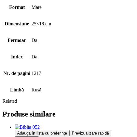
Format
Mare
Dimensiune
25×18 cm
Fermoar
Da
Index
Da
Nr. de pagini
1217
Limbă
Rusă
Related
Produse similare
Adaugă în lista cu preferințe
Previzualizare rapidă