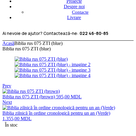
Proiecte
Despre noi
Contacte
Livrare
Ai nevoie de ajutor? Contactează-ne:
022 46-80-85
Acasă
Biblia rus 075 ZTI (blue)
Biblia rus 075 ZTI (blue)
Prev
Biblia rus 075 ZTI (brown)
595,00
MDL
Next
Biblia zilnică în ordine cronologică pentru un an (Verde)
1.355,00
MDL
În stoc