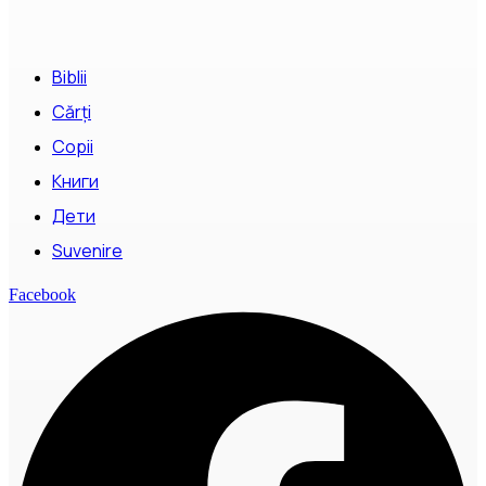
Biblii
Cărți
Copii
Книги
Дети
Suvenire
Facebook