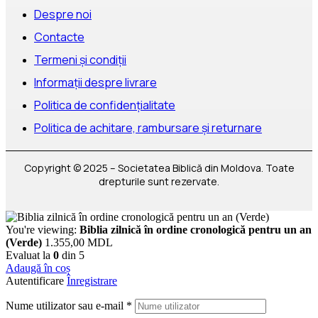
Despre noi
Contacte
Termeni și condiții
Informații despre livrare
Politica de confidențialitate
Politica de achitare, rambursare și returnare
Copyright © 2025 – Societatea Biblică din Moldova. Toate
drepturile sunt rezervate.
You're viewing:
Biblia zilnică în ordine cronologică pentru un an
(Verde)
1.355,00
MDL
Evaluat la
0
din 5
Adaugă în coș
Autentificare
Înregistrare
Nume utilizator sau e-mail
*