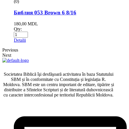
(0)
Библия 053 Brown 6 8/16
180,00
MDL
Qty:
Detalii
Previous
Next
Societatea Biblică îşi desfăşoară activitatea în baza Statutului
SBM și în conformitate cu Constituția și legislația R.
Moldova. SBM este un centru important de editare, tipărire și
distribuire a Sfintelor Scripturi și de literatură duhovnicească
cu caracter interconfesional pe teritoriul Republicii Moldova.