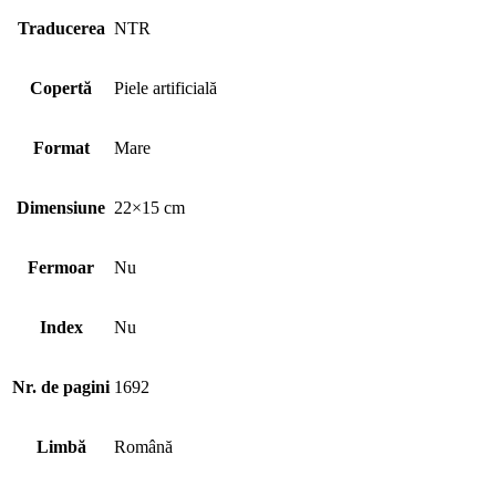
Traducerea
NTR
Copertă
Piele artificială
Format
Mare
Dimensiune
22×15 cm
Fermoar
Nu
Index
Nu
Nr. de pagini
1692
Limbă
Română