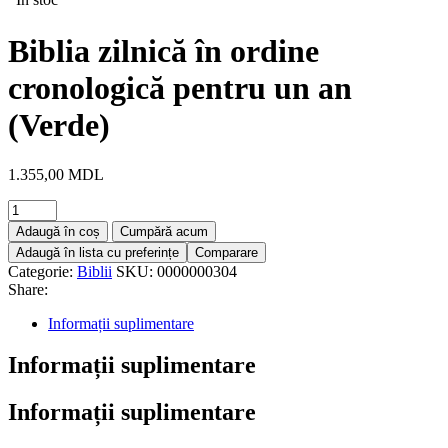
Biblia zilnică în ordine
cronologică pentru un an
(Verde)
1.355,00
MDL
Adaugă în coș
Cumpără acum
Adaugă în lista cu preferințe
Comparare
Categorie:
Biblii
SKU:
0000000304
Share:
Informații suplimentare
Informații suplimentare
Informații suplimentare