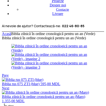
Proiecte
Despre noi
Contacte
Livrare
Ai nevoie de ajutor? Contactează-ne:
022 46-80-85
Acasă
Biblia zilnică în ordine cronologică pentru un an (Verde)
Biblia zilnică în ordine cronologică pentru un an (Verde)
Prev
Biblia rus 075 ZTI (blue)
595,00
MDL
Next
Biblia zilnică în ordine cronologică pentru un an (Maro)
1.355,00
MDL
În stoc