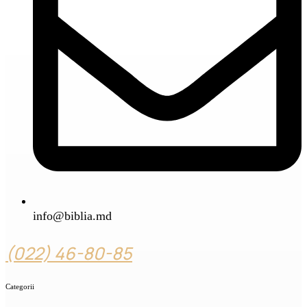
info@biblia.md
(022) 46-80-85
Categorii