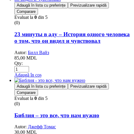
Adaugă în lista cu preferințe
Previzualizare rapidă
Comparare
Evaluat la
0
din 5
(0)
23 минуты в аду – История одного человека
о том, что он видел и чувствовал
Autor:
Билл Вайз
85,00
MDL
Qty:
Adaugă în coș
Adaugă în lista cu preferințe
Previzualizare rapidă
Comparare
Evaluat la
0
din 5
(0)
Библия – это все, что нам нужно
Autor:
Джефф Томас
30,00
MDL