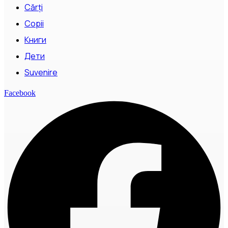
Cărți
Copii
Книги
Дети
Suvenire
Facebook