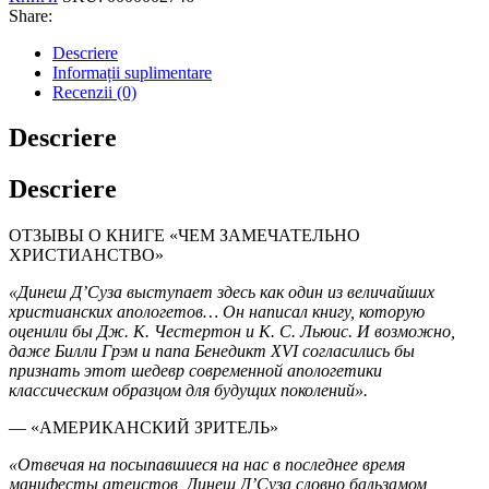
Share:
Descriere
Informații suplimentare
Recenzii (0)
Descriere
Descriere
ОТЗЫВЫ О КНИГЕ «ЧЕМ ЗАМЕЧАТЕЛЬНО
ХРИСТИАНСТВО»
«Динеш Д’Суза выступает здесь как один из величайших
христианских апологетов… Он написал книгу, которую
оценили бы Дж. К. Честертон и К. С. Льюис. И возможно,
даже Билли Грэм и папа Бенедикт XVI согласились бы
признать этот шедевр современной апологетики
классическим образцом для будущих поколений».
— «АМЕРИКАНСКИЙ ЗРИТЕЛЬ»
«Отвечая на посыпавшиеся на нас в последнее время
манифесты атеистов, Динеш Д’Суза словно бальзамом