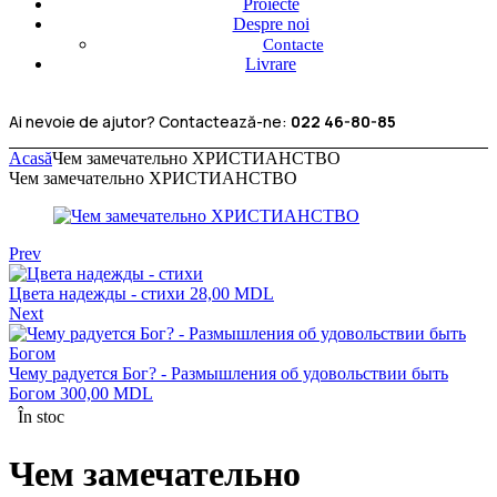
Proiecte
Despre noi
Contacte
Livrare
Ai nevoie de ajutor? Contactează-ne:
022 46-80-85
Acasă
Чем замечательно ХРИСТИАНСТВО
Чем замечательно ХРИСТИАНСТВО
Prev
Цвета надежды - стихи
28,00
MDL
Next
Чему радуется Бог? - Размышления об удовольствии быть
Богом
300,00
MDL
În stoc
Чем замечательно