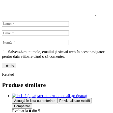
Salvează-mi numele, emailul și site-ul web în acest navigator
pentru data viitoare când o să comentez.
Trimite
Related
Produse similare
Adaugă în lista cu preferințe
Previzualizare rapidă
Comparare
Evaluat la
0
din 5