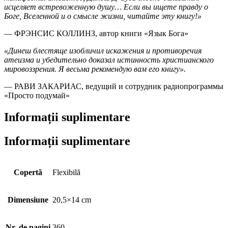
исцеляет встревоженную душу… Если вы ищете правду о
Боге, Вселенной и о смысле жизни, читайте эту книгу!»
— ФРЭНСИС КОЛЛИНЗ, автор книги «Язык Бога»
«Динеш блестяще изобличил искажения и противоречия
атеизма и убедительно доказал истинность христианского
мировоззрения. Я весьма рекомендую вам его книгу».
— РАВИ ЗАКАРИАС, ведущий и сотрудник радиопрограммы
«Просто подумай»
Informații suplimentare
Informații suplimentare
Copertă
Flexibilă
Dimensiune
20,5×14 cm
Nr. de pagini
360