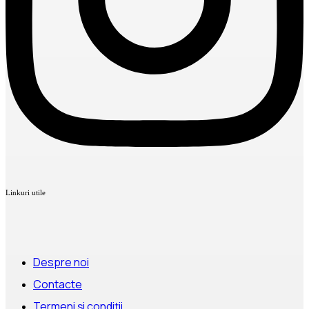
Linkuri utile
Despre noi
Contacte
Termeni și condiții