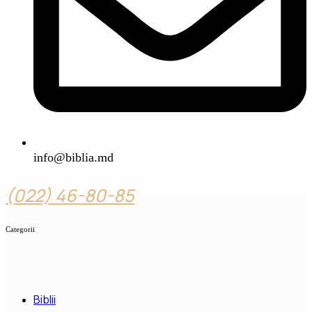
info@biblia.md
(022) 46-80-85
Categorii
Biblii