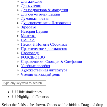
Для женщин
Для мужчин
Для подростков & молодежи
Для служителей церкви
Духовная поэзия
Душепопечение и Психология
Здоровье
История Церкви
Молитва
ПАСХА
Песни & Нотные Сборники
Практическое христианство
Проповеди
РОЖДЕСТВО
Справочники, Словари & Симфонии
Учебные пособия
Художественная литература
Чтения на каждый день
Hide similarities
Highlight differences
Select the fields to be shown. Others will be hidden. Drag and drop