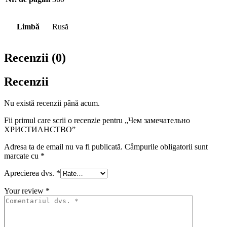
Limbă
Rusă
Recenzii (0)
Recenzii
Nu există recenzii până acum.
Fii primul care scrii o recenzie pentru „Чем замечательно
ХРИСТИАНСТВО”
Adresa ta de email nu va fi publicată.
Câmpurile obligatorii sunt
marcate cu
*
Aprecierea dvs.
*
Your review
*