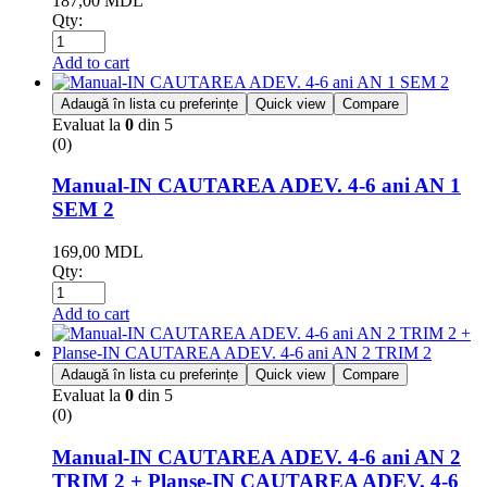
187,00
MDL
Qty:
Add to cart
Adaugă în lista cu preferințe
Quick view
Compare
Evaluat la
0
din 5
(0)
Manual-IN CAUTAREA ADEV. 4-6 ani AN 1
SEM 2
169,00
MDL
Qty:
Add to cart
Adaugă în lista cu preferințe
Quick view
Compare
Evaluat la
0
din 5
(0)
Manual-IN CAUTAREA ADEV. 4-6 ani AN 2
TRIM 2 + Planse-IN CAUTAREA ADEV. 4-6