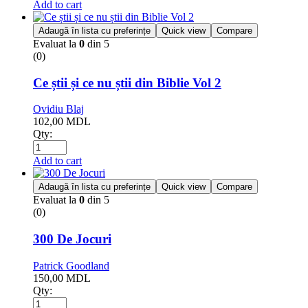
Add to cart
Adaugă în lista cu preferințe
Quick view
Compare
Evaluat la
0
din 5
(0)
Ce știi și ce nu știi din Biblie Vol 2
Ovidiu Blaj
102,00
MDL
Qty:
Add to cart
Adaugă în lista cu preferințe
Quick view
Compare
Evaluat la
0
din 5
(0)
300 De Jocuri
Patrick Goodland
150,00
MDL
Qty: