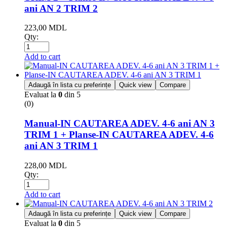
ani AN 2 TRIM 2
223,00
MDL
Qty:
Add to cart
Adaugă în lista cu preferințe
Quick view
Compare
Evaluat la
0
din 5
(0)
Manual-IN CAUTAREA ADEV. 4-6 ani AN 3
TRIM 1 + Planse-IN CAUTAREA ADEV. 4-6
ani AN 3 TRIM 1
228,00
MDL
Qty:
Add to cart
Adaugă în lista cu preferințe
Quick view
Compare
Evaluat la
0
din 5