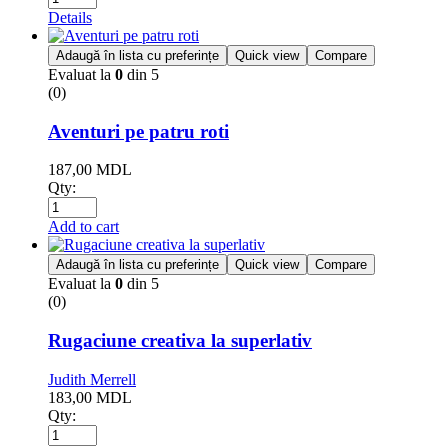
Details
Adaugă în lista cu preferințe
Quick view
Compare
Evaluat la
0
din 5
(0)
Aventuri pe patru roti
187,00
MDL
Qty:
Add to cart
Adaugă în lista cu preferințe
Quick view
Compare
Evaluat la
0
din 5
(0)
Rugaciune creativa la superlativ
Judith Merrell
183,00
MDL
Qty: