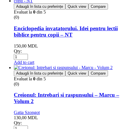
Adaugă în lista cu preferințe
Quick view
Compare
Evaluat la
0
din 5
(0)
Enciclopedia invatatorului. Idei pentru lectii
biblice pentru copii – NT
150,00
MDL
Qty:
Add to cart
Adaugă în lista cu preferințe
Quick view
Compare
Evaluat la
0
din 5
(0)
Creionul: Intrebari si raspunsului – Marcu –
Volum 2
Gatia Szongot
130,00
MDL
Qty: