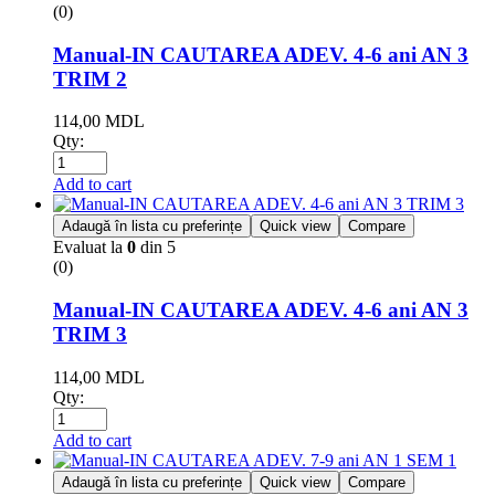
(0)
Manual-IN CAUTAREA ADEV. 4-6 ani AN 3
TRIM 2
114,00
MDL
Qty:
Add to cart
Adaugă în lista cu preferințe
Quick view
Compare
Evaluat la
0
din 5
(0)
Manual-IN CAUTAREA ADEV. 4-6 ani AN 3
TRIM 3
114,00
MDL
Qty:
Add to cart
Adaugă în lista cu preferințe
Quick view
Compare