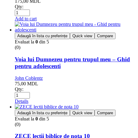
175,00
MDL
Qty:
Add to cart
Adaugă în lista cu preferințe
Quick view
Compare
Evaluat la
0
din 5
(0)
Voia lui Dumnezeu pentru trupul meu – Ghid
pentru adolescenti
John Coblentz
75,00
MDL
Qty:
Details
Adaugă în lista cu preferințe
Quick view
Compare
Evaluat la
0
din 5
(0)
ZECE lectii biblice de nota 10