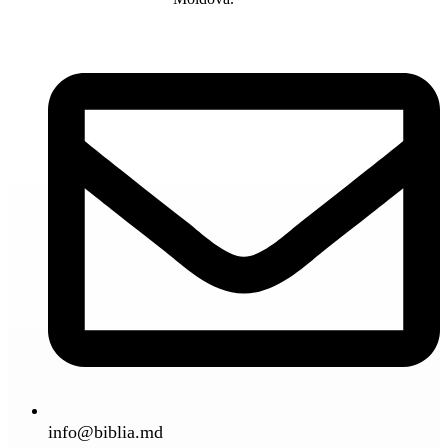
info@biblia.md