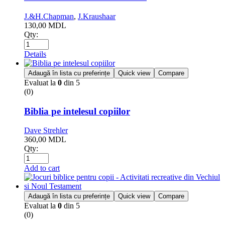
J.&H.Chapman
,
J.Kraushaar
130,00
MDL
Qty:
Details
Adaugă în lista cu preferințe
Quick view
Compare
Evaluat la
0
din 5
(0)
Biblia pe intelesul copiilor
Dave Strehler
360,00
MDL
Qty:
Add to cart
Adaugă în lista cu preferințe
Quick view
Compare
Evaluat la
0
din 5
(0)