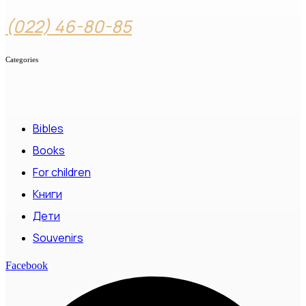
(022) 46-80-85
Categories
Bibles
Books
For children
Книги
Дети
Souvenirs
Facebook