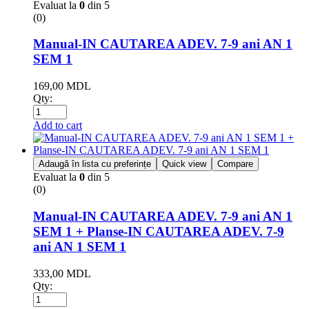
Evaluat la
0
din 5
(0)
Manual-IN CAUTAREA ADEV. 7-9 ani AN 1
SEM 1
169,00
MDL
Qty:
Add to cart
Adaugă în lista cu preferințe
Quick view
Compare
Evaluat la
0
din 5
(0)
Manual-IN CAUTAREA ADEV. 7-9 ani AN 1
SEM 1 + Planse-IN CAUTAREA ADEV. 7-9
ani AN 1 SEM 1
333,00
MDL
Qty: