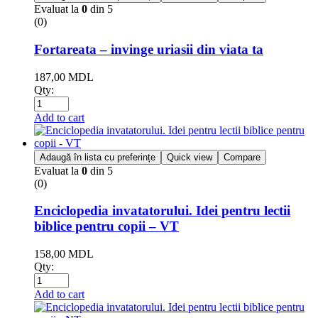
Evaluat la
0
din 5
(0)
Fortareata – invinge uriasii din viata ta
187,00
MDL
Qty:
Add to cart
Adaugă în lista cu preferințe
Quick view
Compare
Evaluat la
0
din 5
(0)
Enciclopedia invatatorului. Idei pentru lectii
biblice pentru copii – VT
158,00
MDL
Qty:
Add to cart