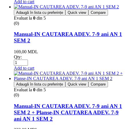
Add to cart
Adaugă în lista cu preferințe
Quick view
Compare
Evaluat la
0
din 5
(0)
Manual-IN CAUTAREA ADEV. 7-9 ani AN 1
SEM 2
169,00
MDL
Qty:
Add to cart
Adaugă în lista cu preferințe
Quick view
Compare
Evaluat la
0
din 5
(0)
Manual-IN CAUTAREA ADEV. 7-9 ani AN 1
SEM 2 + Planse-IN CAUTAREA ADEV. 7-9
ani AN 1 SEM 2