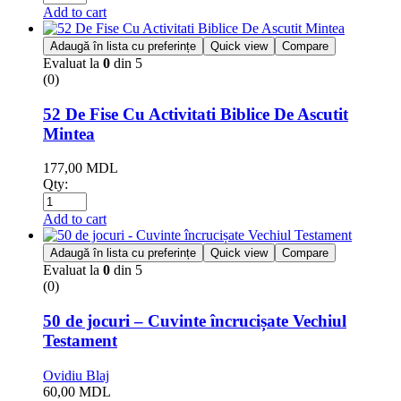
Add to cart
Adaugă în lista cu preferințe
Quick view
Compare
Evaluat la
0
din 5
(0)
52 De Fise Cu Activitati Biblice De Ascutit
Mintea
177,00
MDL
Qty:
Add to cart
Adaugă în lista cu preferințe
Quick view
Compare
Evaluat la
0
din 5
(0)
50 de jocuri – Cuvinte încrucișate Vechiul
Testament
Ovidiu Blaj
60,00
MDL