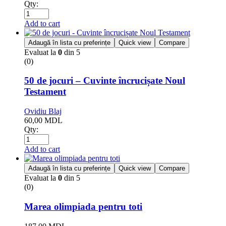
Qty:
Add to cart
Adaugă în lista cu preferințe
Quick view
Compare
Evaluat la
0
din 5
(0)
50 de jocuri – Cuvinte încrucișate Noul
Testament
Ovidiu Blaj
60,00
MDL
Qty:
Add to cart
Adaugă în lista cu preferințe
Quick view
Compare
Evaluat la
0
din 5
(0)
Marea olimpiada pentru toti