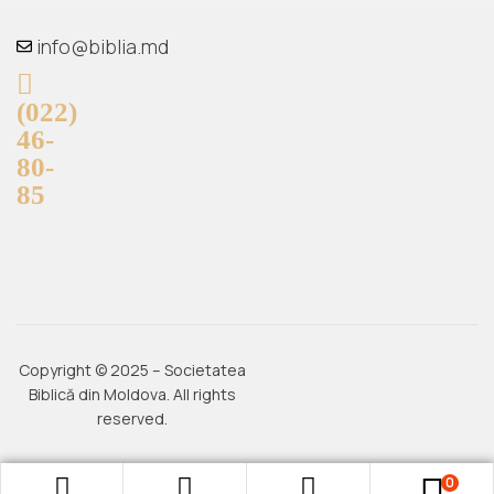
info@biblia.md
(022)
46-
80-
85
Copyright © 2025 – Societatea
Biblică din Moldova. All rights
reserved.
0