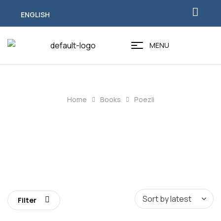
ENGLISH
MENU
Home
Books
Poezii
Poezii
Filter