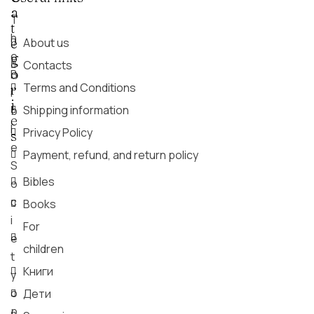
a
T
t
h
e
About us
e
g
Contacts
o
B
Terms and Conditions
r
i
i
Shipping information
b
e
l
Privacy Policy
s
e
Payment, refund, and return policy
S
Bibles
o
c
Books
i
For
e
children
t
Книги
y
o
Дети
p