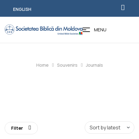
ENGLISH
MENU
Home
Souvenirs
Journals
Journals
Filter