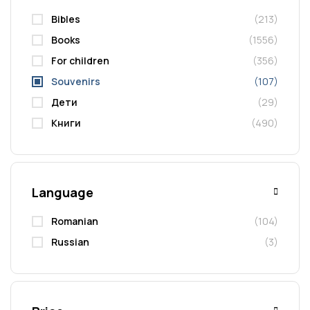
Bibles
(213)
Books
(1556)
For children
(356)
Souvenirs
(107)
Дети
(29)
Книги
(490)
Language
Romanian
(104)
Russian
(3)