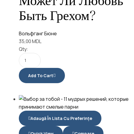
Может Ли Любовь
Быть Грехом?
Вольфганг Бюне
35,00
MDL
Qty:
Add To Cart
Adaugă În Lista Cu Preferințe
Quick View
Compare