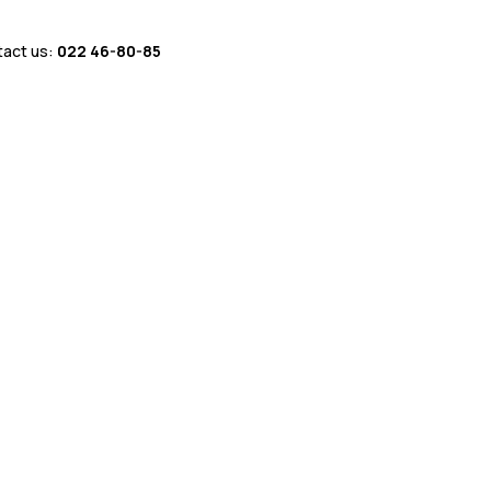
tact us:
022 46-80-85