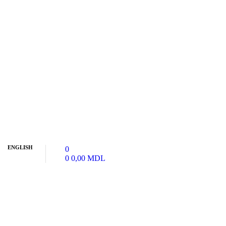
ENGLISH
0
0
0,00
MDL