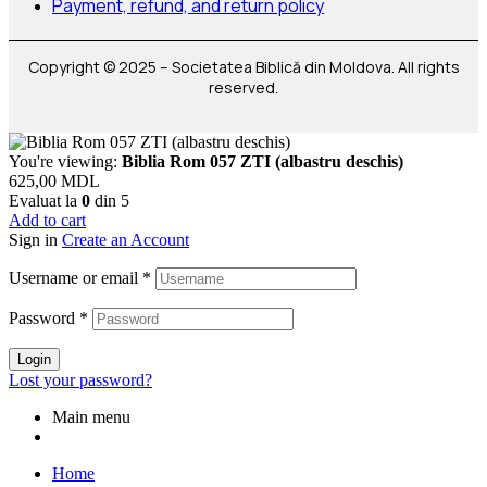
Payment, refund, and return policy
Copyright © 2025 – Societatea Biblică din Moldova. All rights
reserved.
You're viewing:
Biblia Rom 057 ZTI (albastru deschis)
625,00
MDL
Evaluat la
0
din 5
Add to cart
Sign in
Create an Account
Username or email
*
Password
*
Login
Lost your password?
Main menu
Home