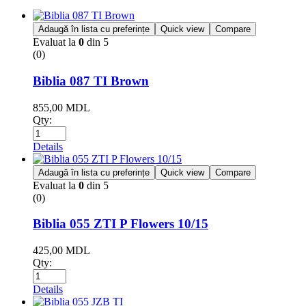
Adaugă în lista cu preferințe
Quick view
Compare
Evaluat la
0
din 5
(0)
Biblia 087 TI Brown
855,00
MDL
Qty:
Details
Adaugă în lista cu preferințe
Quick view
Compare
Evaluat la
0
din 5
(0)
Biblia 055 ZTI P Flowers 10/15
425,00
MDL
Qty:
Details