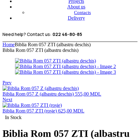
Projects
About us
Contacts
Delivery
Need help? Contact us:
022 46-80-85
Home
Biblia Rom 057 ZTI (albastru deschis)
Biblia Rom 057 ZTI (albastru deschis)
Prev
Biblia Rom 057 Z (albastru deschis)
555,00
MDL
Next
Biblia Rom 057 ZTI (roșie)
625,00
MDL
In Stock
Biblia Rom 057 ZTI (albastru