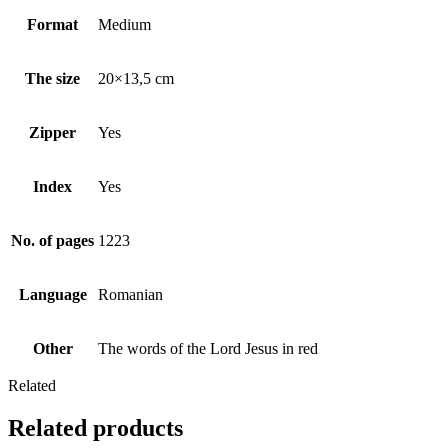
Format
Medium
The size
20×13,5 cm
Zipper
Yes
Index
Yes
No. of pages
1223
Language
Romanian
Other
The words of the Lord Jesus in red
Related
Related products