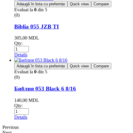
Adaugă în lista cu preferințe
Quick view
Compare
Evaluat la
0
din 5
(0)
Biblia 055 JZB TI
305,00
MDL
Qty:
Details
Adaugă în lista cu preferințe
Quick view
Compare
Evaluat la
0
din 5
(0)
Библия 053 Black 6 8/16
140,00
MDL
Qty:
Details
Previous
Next